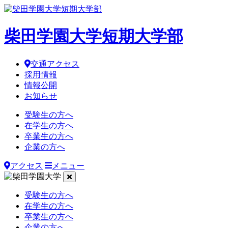
柴田学園大学短期大学部
交通アクセス
採用情報
情報公開
お知らせ
受験生の方へ
在学生の方へ
卒業生の方へ
企業の方へ
アクセス
メニュー
受験生の方へ
在学生の方へ
卒業生の方へ
企業の方へ