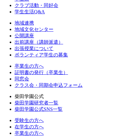
クラブ活動・同好会
学生生活Q&A
地域連携
地域文化センター
公開講座
出前講座（講師派遣）
出張授業について
ボランティア学生の募集
卒業生の方へ
証明書の発行（卒業生）
同窓会
クラス会・同期会申込フォーム
柴田学園公式
柴田学園研究者一覧
柴田学園公式SNS一覧
受験生の方へ
在学生の方へ
卒業生の方へ