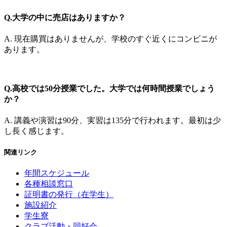
Q.大学の中に売店はありますか？
A. 現在購買はありませんが、学校のすぐ近くにコンビニが
あります。
Q.高校では50分授業でした。大学では何時間授業でしょう
か？
A. 講義や演習は90分、実習は135分で行われます。最初は少
し長く感じます。
関連リンク
年間スケジュール
各種相談窓口
証明書の発行（在学生）
施設紹介
学生寮
クラブ活動・同好会