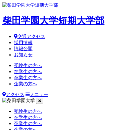
柴田学園大学短期大学部
交通アクセス
採用情報
情報公開
お知らせ
受験生の方へ
在学生の方へ
卒業生の方へ
企業の方へ
アクセス
メニュー
受験生の方へ
在学生の方へ
卒業生の方へ
企業の方へ